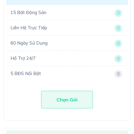
15 Bất Động Sản
Liên Hệ Trực Tiếp
60 Ngày Sử Dụng
Hổ Trợ 24/7
5 BĐS Nổi Bật
Chọn Gói