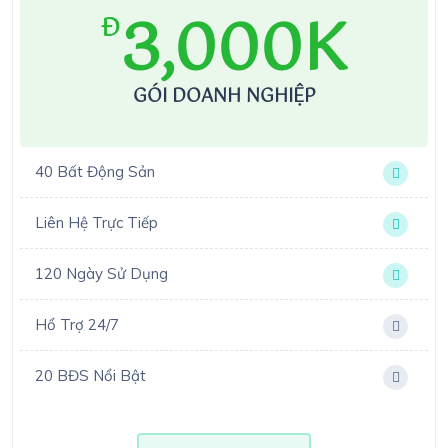
3,000K
Đ
GÓI DOANH NGHIỆP
40 Bất Động Sản
Liên Hệ Trực Tiếp
120 Ngày Sử Dụng
Hổ Trợ 24/7
20 BĐS Nổi Bật