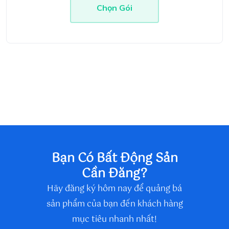
Chọn Gói
Bạn Có Bất Động Sản
Cần Đăng?
Hãy đăng ký hôm nay để quảng bá
sản phẩm của bạn đến khách hàng
mục tiêu nhanh nhất!