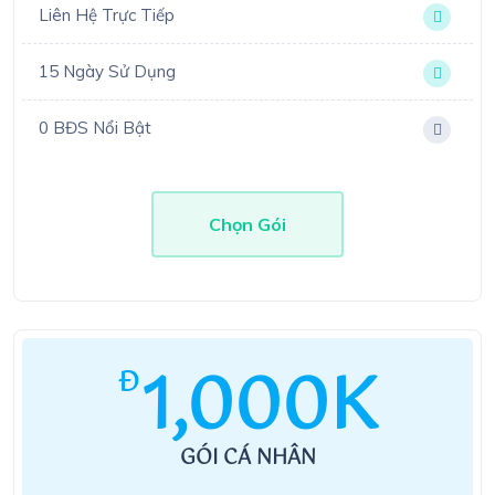
Liên Hệ Trực Tiếp
15 Ngày Sử Dụng
0 BĐS Nổi Bật
Chọn Gói
1,000K
Đ
GÓI CÁ NHÂN