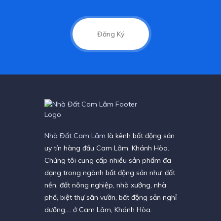
Đăng Ký
Nhà Đất Cam Lâm
là kênh bất động sản
uy tín hàng đầu Cam Lâm, Khánh Hòa.
Chúng tôi cung cấp nhiều sản phẩm đa
dạng trong ngành bất động sản như: đất
nền, đất nông nghiệp, nhà xưởng, nhà
phố, biệt thự sân vườn, bất động sản nghỉ
dưỡng,… ở Cam Lâm, Khánh Hòa.