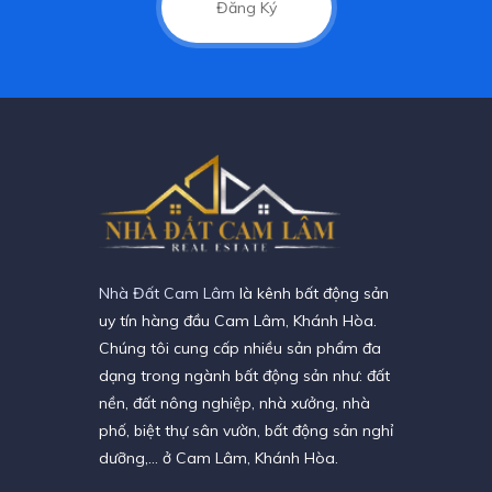
Đăng Ký
Nhà Đất Cam Lâm
là kênh bất động sản
uy tín hàng đầu Cam Lâm, Khánh Hòa.
Chúng tôi cung cấp nhiều sản phẩm đa
dạng trong ngành bất động sản như: đất
nền, đất nông nghiệp, nhà xưởng, nhà
phố, biệt thự sân vườn, bất động sản nghỉ
dưỡng,… ở Cam Lâm, Khánh Hòa.