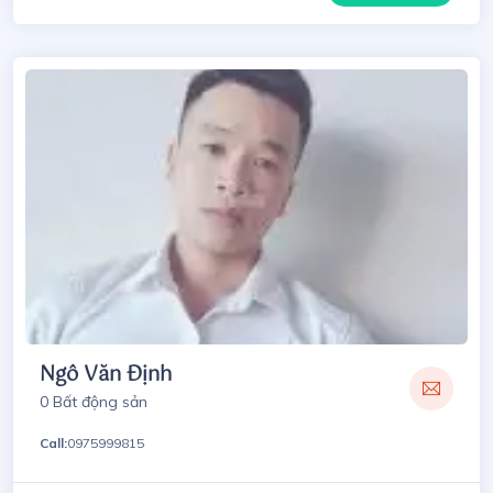
Ngô Văn Định
0 Bất động sản
Call:
0975999815