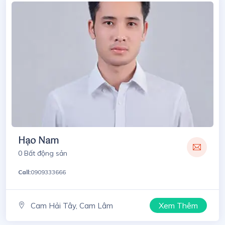
Hạo Nam
0 Bất động sản
Call:
0909333666
Xem Thêm
Cam Hải Tây, Cam Lâm