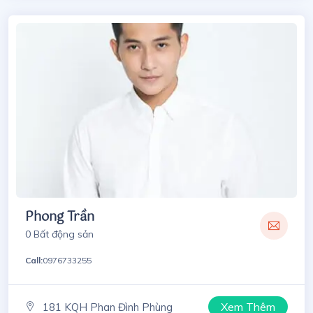
Phong Trần
0 Bất động sản
Call:
0976733255
Xem Thêm
181 KQH Phan Đình Phùng