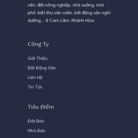
nền, đất nông nghiệp, nhà xưởng, nhà
phố, biệt thự sân vườn, bất động sản nghỉ
dưỡng,… ở Cam Lâm, Khánh Hòa.
Công Ty
Giới Thiệu
Bất Động Sản
Liên Hệ
Tin Tức
Tiêu Điểm
Đất Bán
Nhà Bán