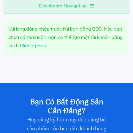
Dashboard Navigation
Vui lòng đăng nhập trước khi bạn đăng BĐS. Nếu bạn
chưa có tài khoản, bạn có thể tạo một tài khoản bằng
cách
Clicking Here
Bạn Có Bất Động Sản
Cần Đăng?
Hãy đăng ký hôm nay để quảng bá
sản phẩm của bạn đến khách hàng