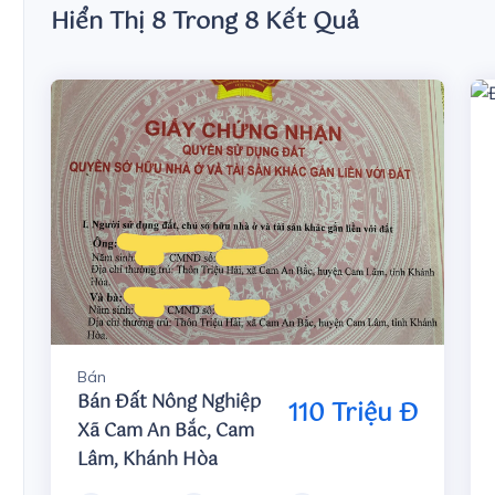
Hiển Thị 8
Trong 8 Kết Quả
Bán
Bán Đất Nông Nghiệp
110 Triệu Đ
Xã Cam An Bắc, Cam
Lâm, Khánh Hòa