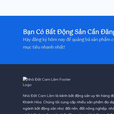
Bạn Có Bất Động Sản Cần Đăn
Hãy đăng ký hôm nay để quảng bá sản phẩm c
mục tiêu nhanh nhất!
Nhà Đất Cam Lâm
là kênh bất động sản uy tín hàng 
Khánh Hòa. Chúng tôi cung cấp nhiều sản phẩm đa dạ
ngành bất động sản như: đất nền, đất nông nghiệp, nh