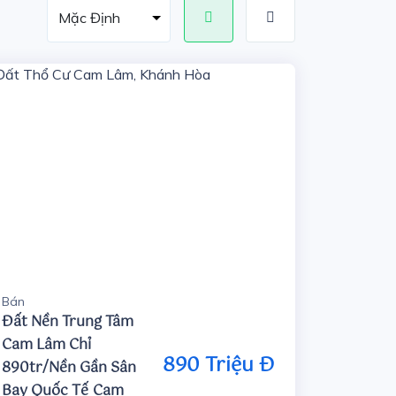
Bán
Đất Nền Trung Tâm
Cam Lâm Chỉ
890 Triệu Đ
890tr/nền Gần Sân
Bay Quốc Tế Cam