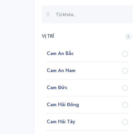
VỊ TRÍ
Cam An Bắc
Cam An Nam
Cam Đức
Cam Hải Đông
Cam Hải Tây