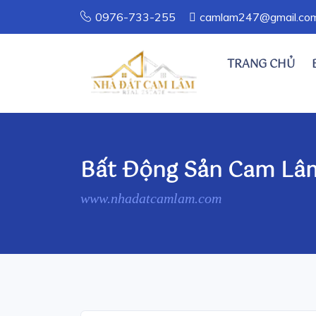
0976-733-255
camlam247@gmail.co
TRANG CHỦ
Bất Động Sản Cam Lâ
www.nhadatcamlam.com