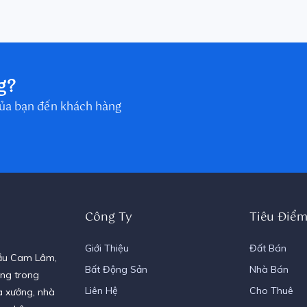
g?
ủa bạn đến khách hàng
Công Ty
Tiêu Điể
Giới Thiệu
Đất Bán
đầu Cam Lâm,
Bất Động Sản
Nhà Bán
ng trong
Liên Hệ
Cho Thuê
à xưởng, nhà