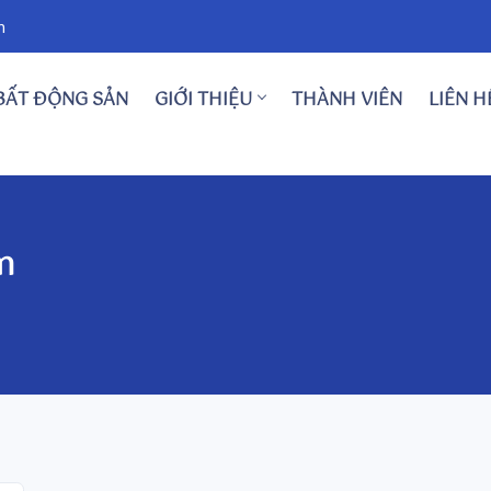
m
BẤT ĐỘNG SẢN
GIỚI THIỆU
THÀNH VIÊN
LIÊN H
m