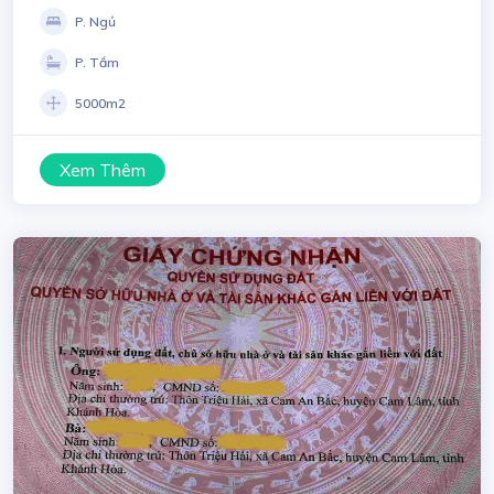
P. Ngủ
P. Tắm
5000m2
Xem Thêm