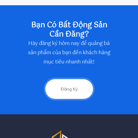
Bạn Có Bất Động Sản
Cần Đăng?
Hãy đăng ký hôm nay để quảng bá
sản phẩm của bạn đến khách hàng
mục tiêu nhanh nhất!
Đăng Ký