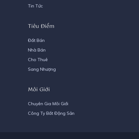
Tin Tức
Tiêu Điểm
Đất Bán
Nhà Bán
Cho Thuê
Sang Nhượng
Môi Giới
Chuyên Gia Môi Giới
Công Ty Bất Động Sản