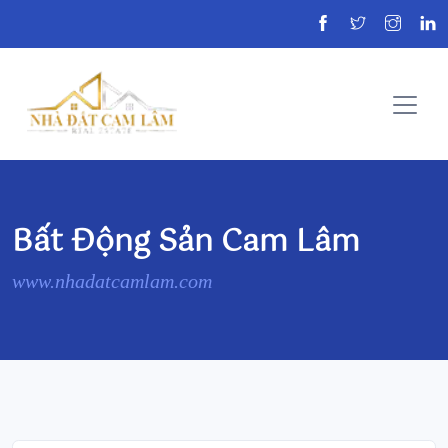
Bất Động Sản Cam Lâm
www.nhadatcamlam.com